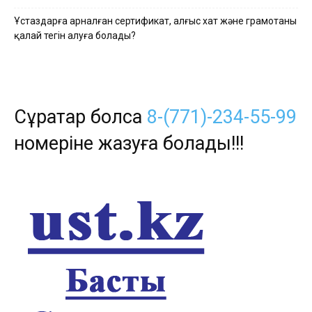
Ұстаздарға арналған сертификат, алғыс хат және грамотаны
қалай тегін алуға болады?
Сұрақтар болса
8-(771)-234-55-99
номеріне жазуға болады!!!