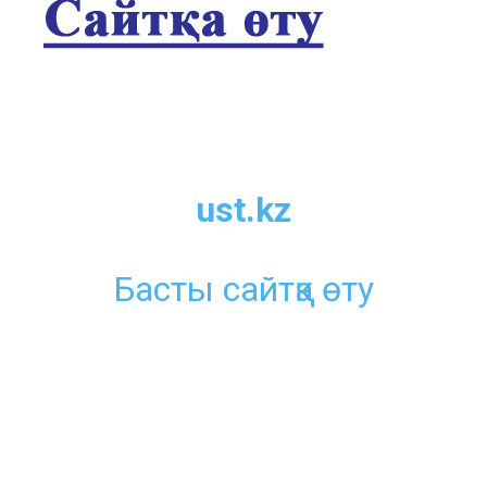
ust.kz
Басты сайтқа өту