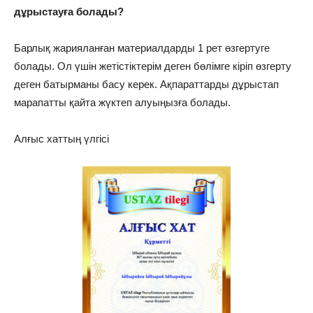
дұрыстауға болады?
Барлық жарияланған материалдарды 1 рет өзгертуге
болады. Ол үшін жетістіктерім деген бөлімге кіріп өзгерту
деген батырманы басу керек. Ақпараттарды дұрыстап
марапатты қайта жүктеп алуыңызға болады.
Алғыс хаттың үлгісі