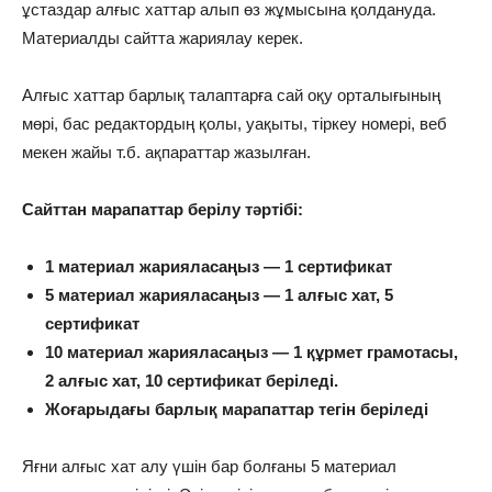
ұстаздар алғыс хаттар алып өз жұмысына қолдануда.
Материалды сайтта жариялау керек.
Алғыс хаттар барлық талаптарға сай оқу орталығының
мөрі, бас редактордың қолы, уақыты, тіркеу номері, веб
мекен жайы т.б. ақпараттар жазылған.
Сайттан марапаттар берілу тәртібі:
1 материал жарияласаңыз — 1 сертификат
5 материал жарияласаңыз — 1 алғыс хат, 5
сертификат
10 материал жарияласаңыз — 1 құрмет грамотасы,
2 алғыс хат, 10 сертификат беріледі.
Жоғарыдағы барлық марапаттар тегін беріледі
Яғни алғыс хат алу үшін бар болғаны 5 материал