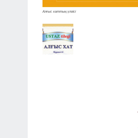
Алғыс хаттың үлгісі