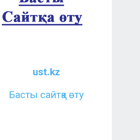
ust.kz
Басты сайтқа өту